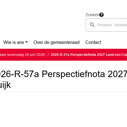
Zoeken
Wie is wie
Over de gemeenteraad
Contact
ssie (woensdag 24 juni 2026)
2026-R-57a Perspectiefnota 2027 Land van Cui
26-R-57a Perspectiefnota 202
ijk