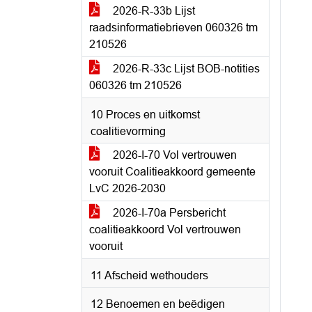
2026-R-33b Lijst
raadsinformatiebrieven 060326 tm
210526
2026-R-33c Lijst BOB-notities
060326 tm 210526
10 Proces en uitkomst
coalitievorming
2026-I-70 Vol vertrouwen
vooruit Coalitieakkoord gemeente
LvC 2026-2030
2026-I-70a Persbericht
coalitieakkoord Vol vertrouwen
vooruit
11 Afscheid wethouders
12 Benoemen en beëdigen