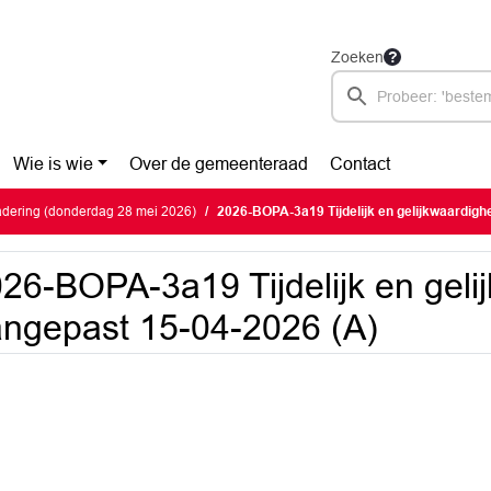
Zoeken
Wie is wie
Over de gemeenteraad
Contact
dering (donderdag 28 mei 2026)
2026-BOPA-3a19 Tijdelijk en gelijkwaardigheid a
26-BOPA-3a19 Tijdelijk en geli
ngepast 15-04-2026 (A)