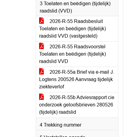
3 Toelaten en beëdigen (tijdelijk)
raadslid (VVD)
2026-R-55 Raadsbesluit
Toelaten en beëdigen (tijdelijk)
raadslid VVD (vastgesteld)
2026-R-55 Raadsvoorstel
Toelaten en beëdigen (tijdelijk)
raadslid VVD
2026-R-55a Brief via e-mail J.
Logtens 200526 Aanvraag tijdelijk
ziekteverlof
2026-R-55b Adviesrapport cie
onderzoek geloofsbrieven 280526
(tijdelijk) raadslid
4 Trekking nummer