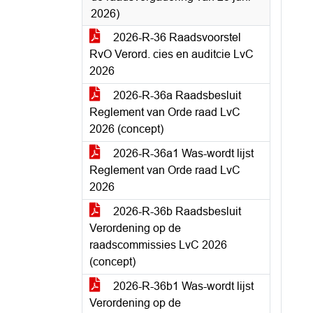
2026)
2026-R-36 Raadsvoorstel
RvO Verord. cies en auditcie LvC
2026
2026-R-36a Raadsbesluit
Reglement van Orde raad LvC
2026 (concept)
2026-R-36a1 Was-wordt lijst
Reglement van Orde raad LvC
2026
2026-R-36b Raadsbesluit
Verordening op de
raadscommissies LvC 2026
(concept)
2026-R-36b1 Was-wordt lijst
Verordening op de