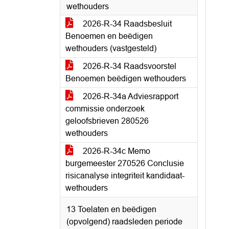
wethouders
2026-R-34 Raadsbesluit
Benoemen en beëdigen
wethouders (vastgesteld)
2026-R-34 Raadsvoorstel
Benoemen beëdigen wethouders
2026-R-34a Adviesrapport
commissie onderzoek
geloofsbrieven 280526
wethouders
2026-R-34c Memo
burgemeester 270526 Conclusie
risicanalyse integriteit kandidaat-
wethouders
13 Toelaten en beëdigen
(opvolgend) raadsleden periode