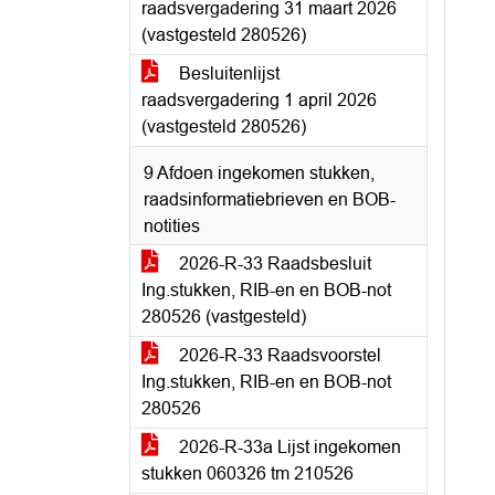
raadsvergadering 31 maart 2026
(vastgesteld 280526)
Besluitenlijst
raadsvergadering 1 april 2026
(vastgesteld 280526)
9 Afdoen ingekomen stukken,
raadsinformatiebrieven en BOB-
notities
2026-R-33 Raadsbesluit
Ing.stukken, RIB-en en BOB-not
280526 (vastgesteld)
2026-R-33 Raadsvoorstel
Ing.stukken, RIB-en en BOB-not
280526
2026-R-33a Lijst ingekomen
stukken 060326 tm 210526