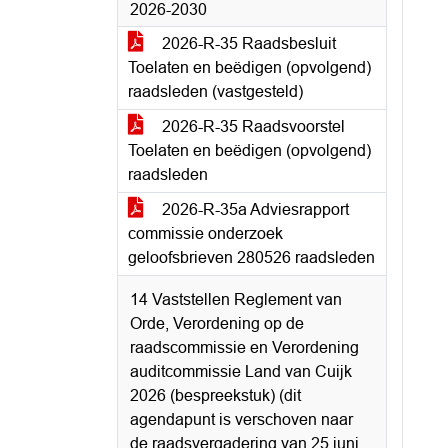
2026-2030
2026-R-35 Raadsbesluit
Toelaten en beëdigen (opvolgend)
raadsleden (vastgesteld)
2026-R-35 Raadsvoorstel
Toelaten en beëdigen (opvolgend)
raadsleden
2026-R-35a Adviesrapport
commissie onderzoek
geloofsbrieven 280526 raadsleden
14 Vaststellen Reglement van
Orde, Verordening op de
raadscommissie en Verordening
auditcommissie Land van Cuijk
2026 (bespreekstuk) (dit
agendapunt is verschoven naar
de raadsvergadering van 25 juni