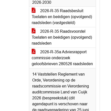
2026-2030
2026-R-35 Raadsbesluit
Toelaten en beëdigen (opvolgend)
raadsleden (vastgesteld)
2026-R-35 Raadsvoorstel
Toelaten en beëdigen (opvolgend)
raadsleden
2026-R-35a Adviesrapport
commissie onderzoek
geloofsbrieven 280526 raadsleden
14 Vaststellen Reglement van
Orde, Verordening op de
raadscommissie en Verordening
auditcommissie Land van Cuijk
2026 (bespreekstuk) (dit
agendapunt is verschoven naar
de raadsvergadering van 25 juni