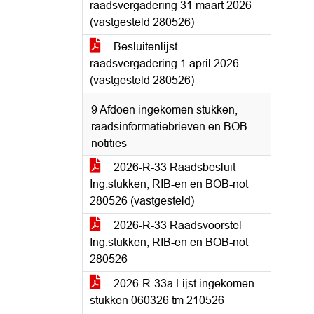
raadsvergadering 31 maart 2026
(vastgesteld 280526)
Besluitenlijst
raadsvergadering 1 april 2026
(vastgesteld 280526)
9 Afdoen ingekomen stukken,
raadsinformatiebrieven en BOB-
notities
2026-R-33 Raadsbesluit
Ing.stukken, RIB-en en BOB-not
280526 (vastgesteld)
2026-R-33 Raadsvoorstel
Ing.stukken, RIB-en en BOB-not
280526
2026-R-33a Lijst ingekomen
stukken 060326 tm 210526