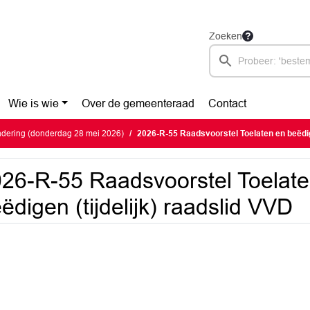
Zoeken
Wie is wie
Over de gemeenteraad
Contact
dering (donderdag 28 mei 2026)
2026-R-55 Raadsvoorstel Toelaten en beëdigen (
26-R-55 Raadsvoorstel Toelate
ëdigen (tijdelijk) raadslid VVD