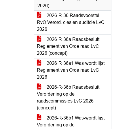
2026)
2026-R-36 Raadsvoorstel
RvO Verord. cies en auditcie LvC
2026
2026-R-36a Raadsbesluit
Reglement van Orde raad LvC
2026 (concept)
2026-R-36a1 Was-wordt lijst
Reglement van Orde raad LvC
2026
2026-R-36b Raadsbesluit
Verordening op de
raadscommissies LvC 2026
(concept)
2026-R-36b1 Was-wordt lijst
Verordening op de