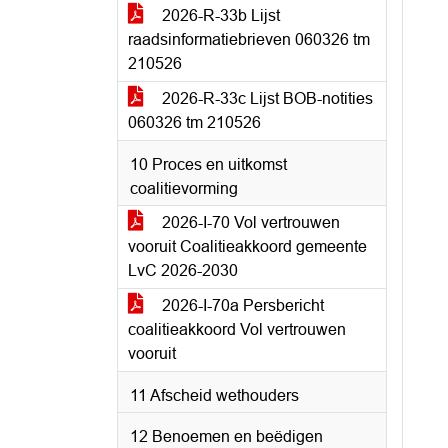
2026-R-33b Lijst
raadsinformatiebrieven 060326 tm
210526
2026-R-33c Lijst BOB-notities
060326 tm 210526
10 Proces en uitkomst
coalitievorming
2026-I-70 Vol vertrouwen
vooruit Coalitieakkoord gemeente
LvC 2026-2030
2026-I-70a Persbericht
coalitieakkoord Vol vertrouwen
vooruit
11 Afscheid wethouders
12 Benoemen en beëdigen