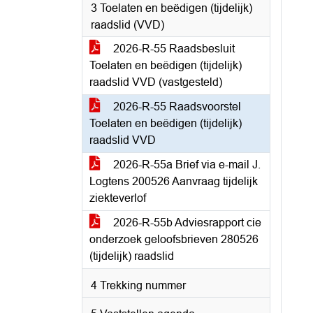
3 Toelaten en beëdigen (tijdelijk)
raadslid (VVD)
2026-R-55 Raadsbesluit
Toelaten en beëdigen (tijdelijk)
raadslid VVD (vastgesteld)
2026-R-55 Raadsvoorstel
Toelaten en beëdigen (tijdelijk)
raadslid VVD
2026-R-55a Brief via e-mail J.
Logtens 200526 Aanvraag tijdelijk
ziekteverlof
2026-R-55b Adviesrapport cie
onderzoek geloofsbrieven 280526
(tijdelijk) raadslid
4 Trekking nummer