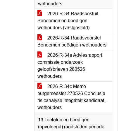
wethouders
2026-R-34 Raadsbesluit
Benoemen en beëdigen
wethouders (vastgesteld)
2026-R-34 Raadsvoorstel
Benoemen beëdigen wethouders
2026-R-34a Adviesrapport
commissie onderzoek
geloofsbrieven 280526
wethouders
2026-R-34c Memo
burgemeester 270526 Conclusie
risicanalyse integriteit kandidaat-
wethouders
13 Toelaten en beëdigen
(opvolgend) raadsleden periode