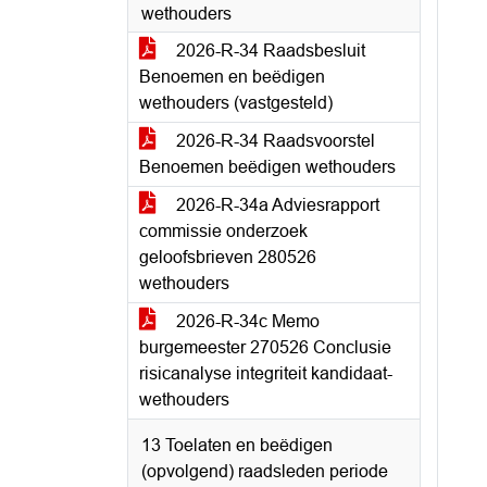
wethouders
2026-R-34 Raadsbesluit
Benoemen en beëdigen
wethouders (vastgesteld)
2026-R-34 Raadsvoorstel
Benoemen beëdigen wethouders
2026-R-34a Adviesrapport
commissie onderzoek
geloofsbrieven 280526
wethouders
2026-R-34c Memo
burgemeester 270526 Conclusie
risicanalyse integriteit kandidaat-
wethouders
13 Toelaten en beëdigen
(opvolgend) raadsleden periode