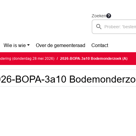
Zoeken
Wie is wie
Over de gemeenteraad
Contact
dering (donderdag 28 mei 2026)
2026-BOPA-3a10 Bodemonderzoek (A)
026-BOPA-3a10 Bodemonderzoe