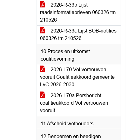
2026-R-33b Lijst
raadsinformatiebrieven 060326 tm
210526
2026-R-33c Lijst BOB-notities
060326 tm 210526
10 Proces en uitkomst
coalitievorming
2026-I-70 Vol vertrouwen
vooruit Coalitieakkoord gemeente
LvC 2026-2030
2026-I-70a Persbericht
coalitieakkoord Vol vertrouwen
vooruit
11 Afscheid wethouders
12 Benoemen en beëdigen