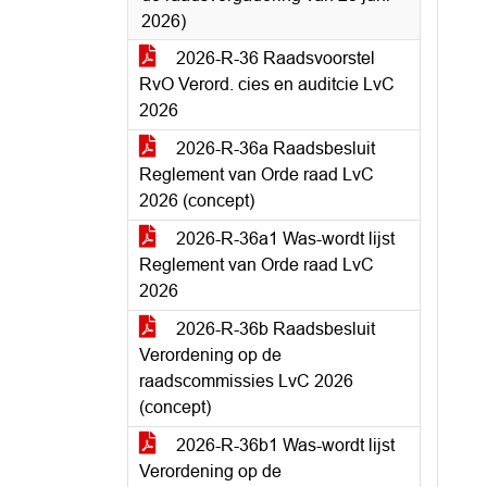
2026)
2026-R-36 Raadsvoorstel
RvO Verord. cies en auditcie LvC
2026
2026-R-36a Raadsbesluit
Reglement van Orde raad LvC
2026 (concept)
2026-R-36a1 Was-wordt lijst
Reglement van Orde raad LvC
2026
2026-R-36b Raadsbesluit
Verordening op de
raadscommissies LvC 2026
(concept)
2026-R-36b1 Was-wordt lijst
Verordening op de