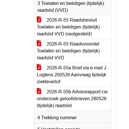
3 Toelaten en beëdigen (tijdelijk)
raadslid (VVD)
2026-R-55 Raadsbesluit
Toelaten en beëdigen (tijdelijk)
raadslid VVD (vastgesteld)
2026-R-55 Raadsvoorstel
Toelaten en beëdigen (tijdelijk)
raadslid VVD
2026-R-55a Brief via e-mail J.
Logtens 200526 Aanvraag tijdelijk
ziekteverlof
2026-R-55b Adviesrapport cie
onderzoek geloofsbrieven 280526
(tijdelijk) raadslid
4 Trekking nummer