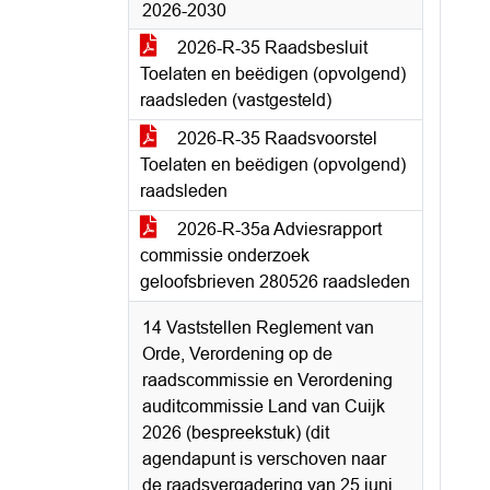
2026-2030
2026-R-35 Raadsbesluit
Toelaten en beëdigen (opvolgend)
raadsleden (vastgesteld)
2026-R-35 Raadsvoorstel
Toelaten en beëdigen (opvolgend)
raadsleden
2026-R-35a Adviesrapport
commissie onderzoek
geloofsbrieven 280526 raadsleden
14 Vaststellen Reglement van
Orde, Verordening op de
raadscommissie en Verordening
auditcommissie Land van Cuijk
2026 (bespreekstuk) (dit
agendapunt is verschoven naar
de raadsvergadering van 25 juni