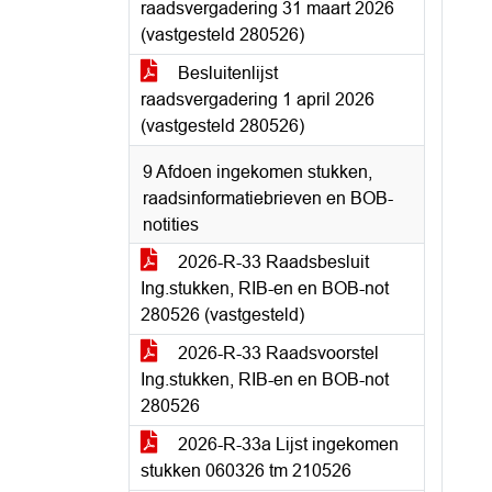
raadsvergadering 31 maart 2026
(vastgesteld 280526)
Besluitenlijst
raadsvergadering 1 april 2026
(vastgesteld 280526)
9 Afdoen ingekomen stukken,
raadsinformatiebrieven en BOB-
notities
2026-R-33 Raadsbesluit
Ing.stukken, RIB-en en BOB-not
280526 (vastgesteld)
2026-R-33 Raadsvoorstel
Ing.stukken, RIB-en en BOB-not
280526
2026-R-33a Lijst ingekomen
stukken 060326 tm 210526