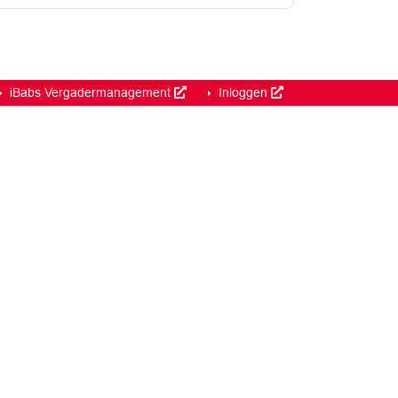
iBabs Vergadermanagement
Inloggen