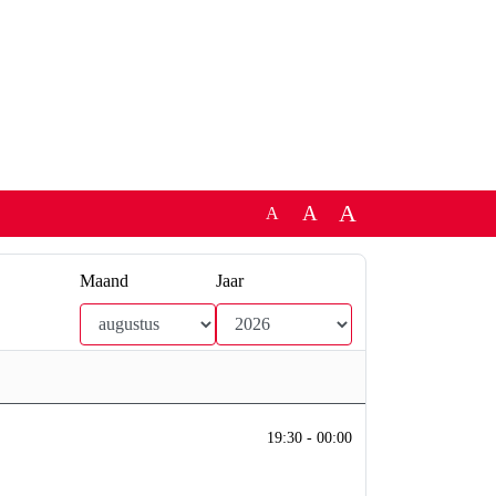
A
A
A
Maand
Jaar
19:30 - 00:00