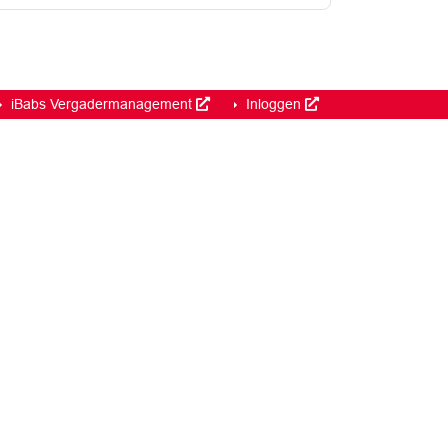
iBabs Vergadermanagement
Inloggen