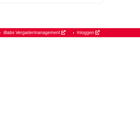
iBabs Vergadermanagement
Inloggen