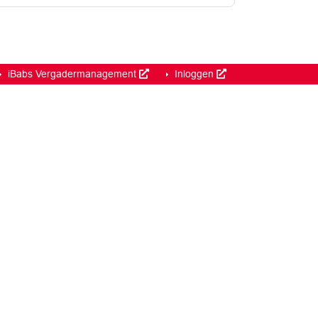
iBabs Vergadermanagement
Inloggen