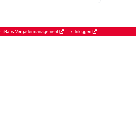
iBabs Vergadermanagement
Inloggen