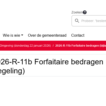
Zoeken
Wie is wie
Over de gemeenteraad
Contact
Omgeving (donderdag 22 januari 2026)
2026-R-11b Forfaitaire bedragen (bijla
26-R-11b Forfaitaire bedragen (
geling)