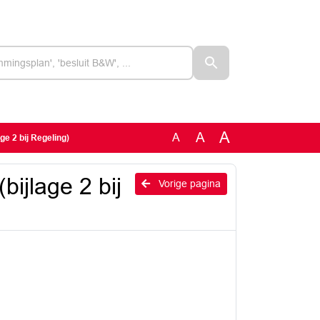
A
A
A
ge 2 bij Regeling)
bijlage 2 bij
Vorige pagina