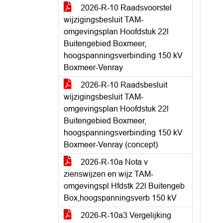
2026-R-10 Raadsvoorstel
wijzigingsbesluit TAM-
omgevingsplan Hoofdstuk 22l
Buitengebied Boxmeer,
hoogspanningsverbinding 150 kV
Boxmeer-Venray
2026-R-10 Raadsbesluit
wijzigingsbesluit TAM-
omgevingsplan Hoofdstuk 22l
Buitengebied Boxmeer,
hoogspanningsverbinding 150 kV
Boxmeer-Venray (concept)
2026-R-10a Nota v
zienswijzen en wijz TAM-
omgevingspl Hfdstk 22l Buitengeb
Box,hoogspanningsverb 150 kV
2026-R-10a3 Vergelijking