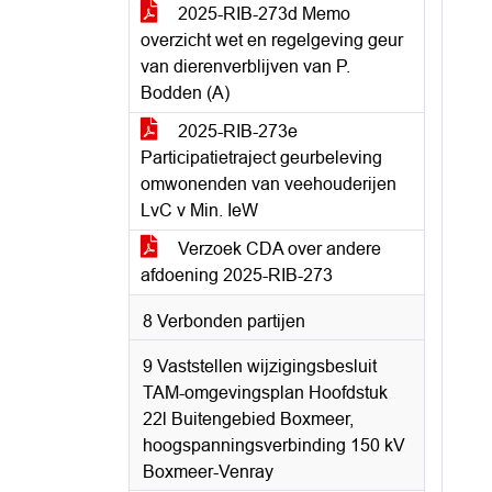
2025-RIB-273d Memo
overzicht wet en regelgeving geur
van dierenverblijven van P.
Bodden (A)
2025-RIB-273e
Participatietraject geurbeleving
omwonenden van veehouderijen
LvC v Min. IeW
Verzoek CDA over andere
afdoening 2025-RIB-273
8 Verbonden partijen
9 Vaststellen wijzigingsbesluit
TAM-omgevingsplan Hoofdstuk
22l Buitengebied Boxmeer,
hoogspanningsverbinding 150 kV
Boxmeer-Venray