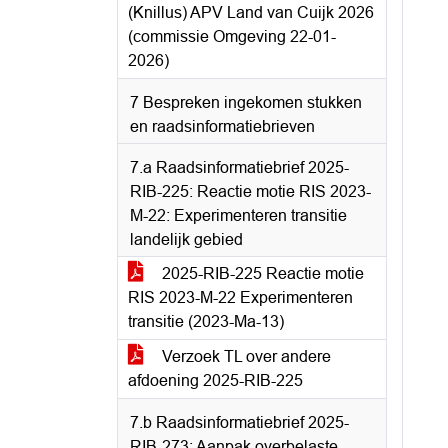
(Knillus) APV Land van Cuijk 2026
(commissie Omgeving 22-01-
2026)
7 Bespreken ingekomen stukken
en raadsinformatiebrieven
7.a Raadsinformatiebrief 2025-
RIB-225: Reactie motie RIS 2023-
M-22: Experimenteren transitie
landelijk gebied
2025-RIB-225 Reactie motie
RIS 2023-M-22 Experimenteren
transitie (2023-Ma-13)
Verzoek TL over andere
afdoening 2025-RIB-225
7.b Raadsinformatiebrief 2025-
RIB-273: Aanpak overbelaste