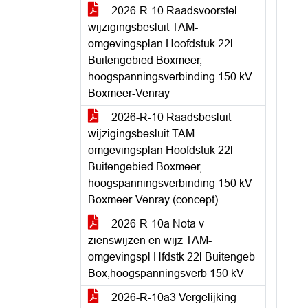
2026-R-10 Raadsvoorstel
wijzigingsbesluit TAM-
omgevingsplan Hoofdstuk 22l
Buitengebied Boxmeer,
hoogspanningsverbinding 150 kV
Boxmeer-Venray
2026-R-10 Raadsbesluit
wijzigingsbesluit TAM-
omgevingsplan Hoofdstuk 22l
Buitengebied Boxmeer,
hoogspanningsverbinding 150 kV
Boxmeer-Venray (concept)
2026-R-10a Nota v
zienswijzen en wijz TAM-
omgevingspl Hfdstk 22l Buitengeb
Box,hoogspanningsverb 150 kV
2026-R-10a3 Vergelijking