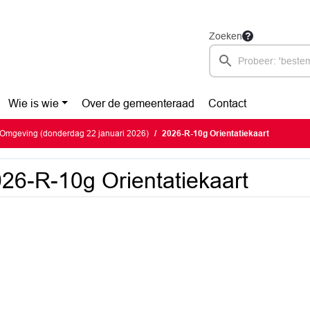
Zoeken
Wie is wie
Over de gemeenteraad
Contact
Omgeving (donderdag 22 januari 2026)
2026-R-10g Orientatiekaart
26-R-10g Orientatiekaart