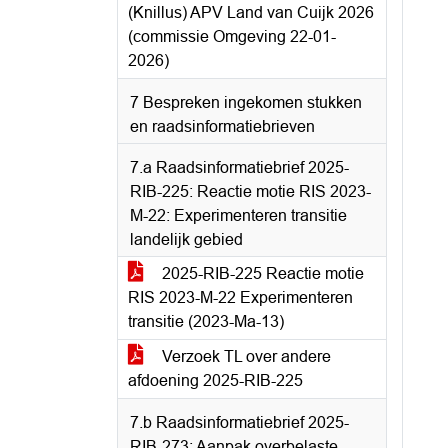
(Knillus) APV Land van Cuijk 2026
(commissie Omgeving 22-01-
2026)
7 Bespreken ingekomen stukken
en raadsinformatiebrieven
7.a Raadsinformatiebrief 2025-
RIB-225: Reactie motie RIS 2023-
M-22: Experimenteren transitie
landelijk gebied
2025-RIB-225 Reactie motie
RIS 2023-M-22 Experimenteren
transitie (2023-Ma-13)
Verzoek TL over andere
afdoening 2025-RIB-225
7.b Raadsinformatiebrief 2025-
RIB-273: Aanpak overbelaste