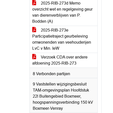
2025-RIB-273d Memo
overzicht wet en regelgeving geur
van dierenverblijven van P.
Bodden (A)
2025-RIB-273e
Participatietraject geurbeleving
omwonenden van veehouderijen
LvC v Min. IeW
Verzoek CDA over andere
afdoening 2025-RIB-273
8 Verbonden partijen
9 Vaststellen wijzigingsbesluit
TAM-omgevingsplan Hoofdstuk
22l Buitengebied Boxmeer,
hoogspanningsverbinding 150 kV
Boxmeer-Venray