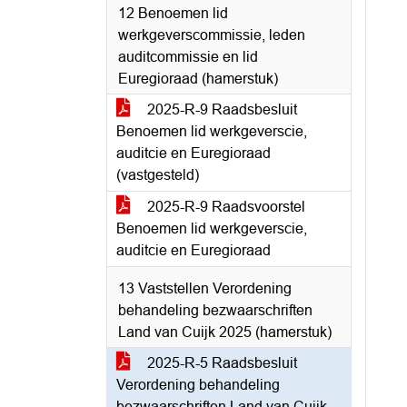
12 Benoemen lid
werkgeverscommissie, leden
auditcommissie en lid
Euregioraad (hamerstuk)
2025-R-9 Raadsbesluit
Benoemen lid werkgeverscie,
auditcie en Euregioraad
(vastgesteld)
2025-R-9 Raadsvoorstel
Benoemen lid werkgeverscie,
auditcie en Euregioraad
13 Vaststellen Verordening
behandeling bezwaarschriften
Land van Cuijk 2025 (hamerstuk)
2025-R-5 Raadsbesluit
Verordening behandeling
bezwaarschriften Land van Cuijk