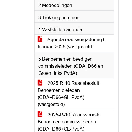
2 Mededelingen
3 Trekking nummer
4 Vaststellen agenda
Agenda raadsvergadering 6
februari 2025 (vastgesteld)
5 Benoemen en beëdigen
commissieleden (CDA, D66 en
GroenLinks-PvdA)
2025-R-10 Raadsbesluit
Benoemen cieleden
(CDA+D66+GL-PvdA)
(vastgesteld)
2025-R-10 Raadsvoorstel
Benoemen commissieleden
(CDA+D66+GL-PvdA)