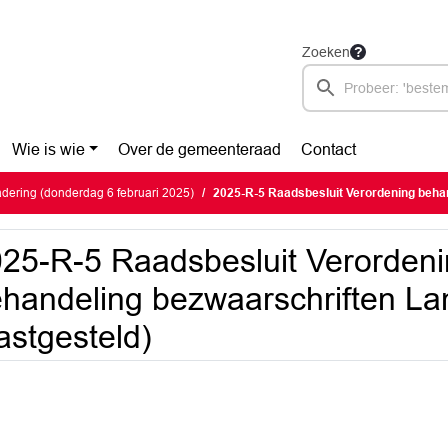
Zoeken
Wie is wie
Over de gemeenteraad
Contact
ering (donderdag 6 februari 2025)
2025-R-5 Raadsbesluit Verordening behandeling bezwaarschrifte
25-R-5 Raadsbesluit Verorden
handeling bezwaarschriften La
astgesteld)