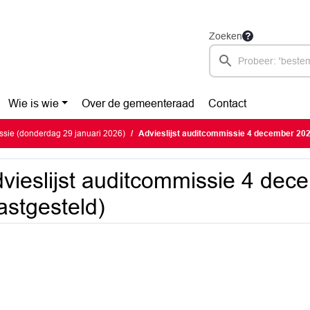
Zoeken
Wie is wie
Over de gemeenteraad
Contact
sie (donderdag 29 januari 2026)
Advieslijst auditcommissie 4 december 202
vieslijst auditcommissie 4 de
astgesteld)