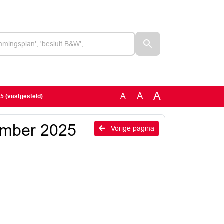
A
A
A
5 (vastgesteld)
cember 2025
Vorige pagina